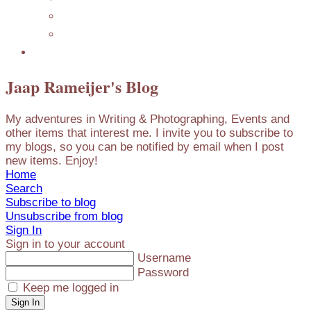
Mijn Nederlandse Blog
Blog Archive
Presentations
Jaap Rameijer's Blog
My adventures in Writing & Photographing, Events and
other items that interest me. I invite you to subscribe to
my blogs, so you can be notified by email when I post
new items. Enjoy!
Home
Search
Subscribe to blog
Unsubscribe from blog
Sign In
Sign in to your account
Username
Password
Keep me logged in
Sign In