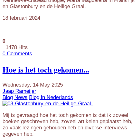
Rennes-le-chateau trilogie, Maria Magdalena in Frankrijk
en Glastonbury en de Heilige Graal.
18 februari 2024
0
1478 Hits
0 Comments
Hoe is het toch gekomen...
Wednesday, 14 May 2025
Jaap Rameijer
Blog
News
Blog in Nederlands
Mij is gevraagd hoe het toch gekomen is dat ik zoveel
boeken geschreven heb, zoveel artikelen geplaatst heb,
zo vaak lezingen gehouden heb en diverse interviews
gegeven heb.