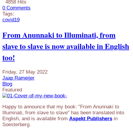
4858 Hits
0 Comments
Tags:
covid19
From Anunnaki to Illuminati, from
slave to slave is now available in English
too!
Friday, 27 May 2022
Jaap Rameijer
Blog
Featured
Happy to announce that my book: "From Anunnaki to
Illuminati, from slave to slave" has been translated into
English, and is available from
Aspekt Publishers
in
Soesterberg.