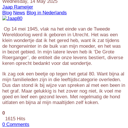
Wednesday, 14 May 2025
Jaap Rameijer
Blog
News
Blog in Nederlands
Op 14 mei 1945, vlak na het einde van de Tweede
Wereldoorlog werd ik geboren in Utrecht. Het was een
klein wondertje dat ik het gered heb, want ik zat tijdens
de hongerwinter in de buik van mijn moeder, en het was
in bezet gebied. In mijn latere leven heb ik ‘De Grote
Roerganger’, de entiteit die onze levens bestiert, diverse
keren oprecht bedankt voor dat wondertje.
Ik zag ook een beetje op tegen het getal 80. Want bijna al
mijn familieleden zijn in die leeftijdscategorie overleden.
Dus dan stond ik bij wijze van spreken al met een been in
het graf. Maar gelukkig is het zover nog niet, ik voel me
goed en leef een gezond leven. Met regelmatig de hond
uitlaten en bijna al mijn maaltijden zelf koken.
0
1615 Hits
0 Comments