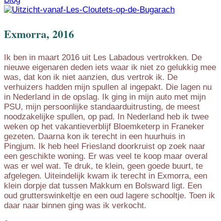
Exmorra, 2016
Ik ben in maart 2016 uit Les Labadous vertrokken. De
nieuwe eigenaren deden iets waar ik niet zo gelukkig mee
was, dat kon ik niet aanzien, dus vertrok ik. De
verhuizers hadden mijn spullen al ingepakt. Die lagen nu
in Nederland in de opslag. Ik ging in mijn auto met mijn
PSU, mijn persoonlijke standaarduitrusting, de meest
noodzakelijke spullen, op pad. In Nederland heb ik twee
weken op het vakantieverblijf Bloemketerp in Franeker
gezeten. Daarna kon ik terecht in een huurhuis in
Pingjum. Ik heb heel Friesland doorkruist op zoek naar
een geschikte woning. Er was veel te koop maar overal
was er wel wat. Te druk, te klein, geen goede buurt, te
afgelegen. Uiteindelijk kwam ik terecht in Exmorra, een
klein dorpje dat tussen Makkum en Bolsward ligt. Een
oud grutterswinkeltje en een oud lagere schooltje. Toen ik
daar naar binnen ging was ik verkocht.