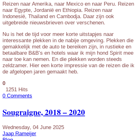
Reizen naar Amerika, naar Mexico en naar Peru. Reizen
naar Egypte, Jordanië en Ethiopia. Reizen naar
Indonesië, Thailand en Cambodja. Daar zijn ook
uitgebreide nieuwsbrieven over verschenen.
Nu is het de tijd voor meer korte uitstapjes naar
interessante plekken in de nabije omgeving. Plekken die
gemakkelijk met de auto te bereiken zijn, in rustieke en
betaalbare B&B’s en hotels waar ik mijn hond Spirit mee
naar toe kan nemen. En die plekken worden steeds
zeldzamer. Hier een korte impressie van de reizen die ik
de afgelopen jaren gemaakt heb.
0
1251 Hits
0 Comments
Sougraigne, 2018 – 2020
Wednesday, 04 June 2025
Jaap Rameijer
Blog