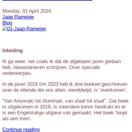
Monday, 01 April 2024
Jaap Rameijer
Blog
Inleiding
Ik ga weer, net zoals ik dat de afgelopen jaren gedaan
heb, nieuwsbrieven schrijven. Over speciale
onderwerpen.
In de jaren 2018 t/m 2023 heb ik drie boeken geschreven
over de ellende die ons allen, wereldwijd, is ‘overkomen’.
“Van Anunnaki tot Illuminati, van slaaf tot slaaf”. Dat boek
is uitgekomen in 2019, is meerdere keren herdrukt en er
is een Engelstalige uitgave van gemaakt. Het boek ‘loopt
als een trein’.
Continue reading