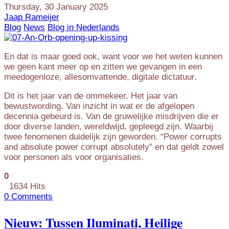
Thursday, 30 January 2025
Jaap Rameijer
Blog
News
Blog in Nederlands
En dat is maar goed ook, want voor we het weten kunnen
we geen kant meer op en zitten we gevangen in een
meedogenloze, allesomvattende, digitale dictatuur.
Dit is het jaar van de ommekeer. Het jaar van
bewustwording. Van inzicht in wat er de afgelopen
decennia gebeurd is. Van de gruwelijke misdrijven die er
door diverse landen, wereldwijd, gepleegd zijn. Waarbij
twee fenomenen duidelijk zijn geworden. “Power corrupts
and absolute power corrupt absolutely” en dat geldt zowel
voor personen als voor organisaties.
0
1634 Hits
0 Comments
Nieuw: Tussen Iluminati, Heilige