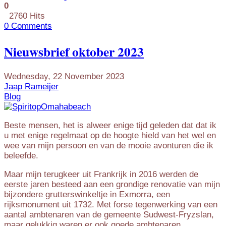
0
2760 Hits
0 Comments
Nieuwsbrief oktober 2023
Wednesday, 22 November 2023
Jaap Rameijer
Blog
Beste mensen, het is alweer enige tijd geleden dat dat ik
u met enige regelmaat op de hoogte hield van het wel en
wee van mijn persoon en van de mooie avonturen die ik
beleefde.
Maar mijn terugkeer uit Frankrijk in 2016 werden de
eerste jaren besteed aan een grondige renovatie van mijn
bijzondere grutterswinkeltje in Exmorra, een
rijksmonument uit 1732. Met forse tegenwerking van een
aantal ambtenaren van de gemeente Sudwest-Fryzslan,
maar gelukkig waren er ook goede ambtenaren.