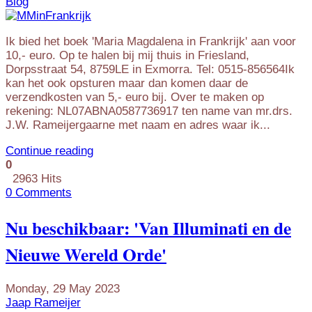
Blog
Ik bied het boek 'Maria Magdalena in Frankrijk' aan voor
10,- euro. Op te halen bij mij thuis in Friesland,
Dorpsstraat 54, 8759LE in Exmorra. Tel: 0515-856564Ik
kan het ook opsturen maar dan komen daar de
verzendkosten van 5,- euro bij. Over te maken op
rekening: NL07ABNA0587736917 ten name van mr.drs.
J.W. Rameijergaarne met naam en adres waar ik...
Continue reading
0
2963 Hits
0 Comments
Nu beschikbaar: 'Van Illuminati en de
Nieuwe Wereld Orde'
Monday, 29 May 2023
Jaap Rameijer