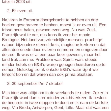
later in 2023 uit.
Er even uit.
Na jaren in Exmorra doorgebracht te hebben en drie
boeken geschreven te hebben, moest ik er even uit. Een
frisse neus halen, gewoon even weg. Nu was Zuid-
Frankrijk wat te ver, dus koos ik voor het mooie
Bretagne. Het land van vriendelijke mensen, prachtige
natuur, bijzondere steencirkels, magische kerken en dat
alles doorsnede door rivieren en meren en omgeven door
de zee. Ik was er al een paar keer geweest, maar het
land trok aan me. Probleem was Spirit, want steeds
minder hotels en B&B’s waren genegen huisdieren op te
nemen. Gelukkig trof ik enkele B&B’s waar Sprit wel
terecht kon en dat waren dan ook prima plaatsen.
30 september t/m 7 oktober
Mijn idee was altijd om in de weekends te rijden. Zeker in
Frankrijk want dan is er minder vrachtverkeer. Ik besloot
de heenreis in twee etappen te doen en ik nam de kortste
weg. Via Breda, Antwerpen, Gent, Lille. Maar dat was een