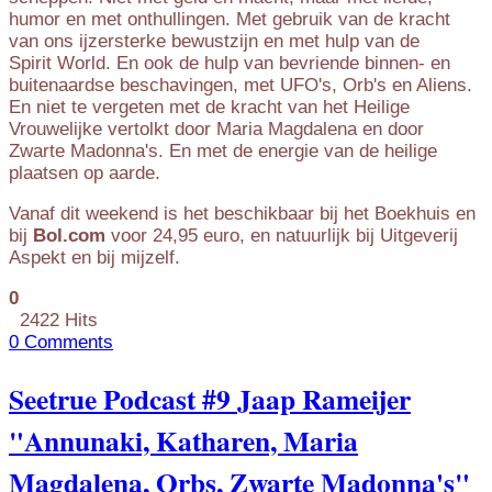
humor en met onthullingen. Met gebruik van de kracht
van ons ijzersterke bewustzijn en met hulp van de
Spirit World. En ook de hulp van bevriende binnen- en
buitenaardse beschavingen, met UFO's, Orb's en Aliens.
En niet te vergeten met de kracht van het Heilige
Vrouwelijke vertolkt door Maria Magdalena en door
Zwarte Madonna's. En met de energie van de heilige
plaatsen op aarde.
Vanaf dit weekend is het beschikbaar bij het Boekhuis en
bij
Bol.com
voor 24,95 euro, en natuurlijk bij Uitgeverij
Aspekt en bij mijzelf.
0
2422 Hits
0 Comments
Seetrue Podcast #9 Jaap Rameijer
"Annunaki, Katharen, Maria
Magdalena, Orbs, Zwarte Madonna's"