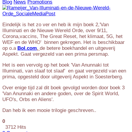
Blog
News
Promotions
Eindelijk is het zo ver en heb ik mijn boek 2,'Van
Illuminati en de Nieuwe Wereld Orde, over 9/11,
Corona,vaccins, The Great Reset, het klimaat, 5G, het
WEF en de WHO' binnen gekregen. Het is beschikbaar
op o.a
Bol.com
,
de betere boekhandel en uitgeverij
Aspekt. Gaat vergezeld van een prima persmap.
Het is een vervolg op het boek 'Van Anunnaki tot
Illuminati, van slaaf tot slaaf' en gaat vergezeld van een
prima, opgesteld door uitgeverij Aspekt in Soesterberg.
Over enige tijd zal dit boek gevolgd worden door boek 3
'Van Anunnaki en andere goden, over de Spirit World,
UFO's, Orbs en Aliens'.
Dan heb ik een mooie trilogie geschreven..
0
3712 Hits