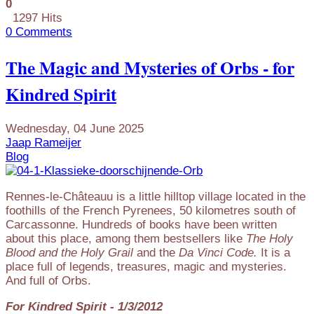
0
1297 Hits
0 Comments
The Magic and Mysteries of Orbs - for
Kindred Spirit
Wednesday, 04 June 2025
Jaap Rameijer
Blog
Rennes-le-Châteauu is a little hilltop village located in the
foothills of the French Pyrenees, 50 kilometres south of
Carcassonne. Hundreds of books have been written
about this place, among them bestsellers like
The Holy
Blood and the Holy Grail
and the
Da Vinci Code.
It is a
place full of legends, treasures, magic and mysteries.
And full of Orbs.
For Kindred Spirit - 1/3/2012