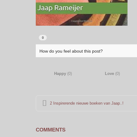
0
How do you feel about this post?
Happy
(
0
)
Love
(
0
)
2 Inspirerende nieuwe boeken van Jaap..!
COMMENTS