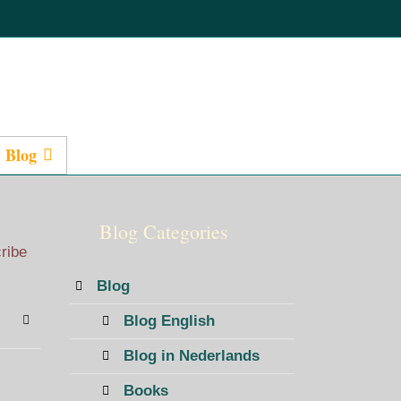
 Blog
Presentations
Blog Categories
cribe
Blog
Blog English
bscribe to blog
Sign In
Blog in Nederlands
Books