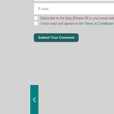
Subscribe to the blog (Please fill in your email ad
I have read and agreed to the
Terms & Conditions
Submit Your Comment
Seetrue Podcast #9