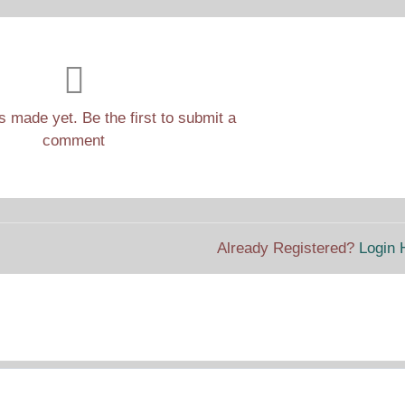
made yet. Be the first to submit a
comment
Already Registered?
Login 