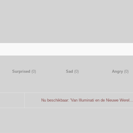
Surprised
(
0
)
Sad
(
0
)
Angry
(
0
)
Nu beschikbaar: 'Van Illuminati en de Nieuwe Werel...