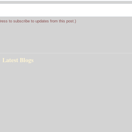
dress to subscribe to updates from this post.)
Latest Blogs