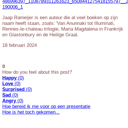
Jaap Rameijer is een auteur die al veel boeken op zijn
naam heeft staan, zoals: 'Van Anunnaki tot Illuminati,
Rennes-le-chateau trilogie, Maria Magdalena in Frankrijk
en Glastonbury en de Heilige Graal.
18 februari 2024
0
How do you feel about this post?
Happy
(
0
)
Love
(
0
)
Surprised
(
0
)
Sad
(
0
)
Angry
(
0
)
Hoe bereid ik me voor op een presentatie
Hoe is het toch gekomen...