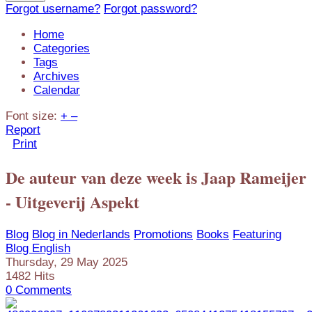
Forgot username?
Forgot password?
Home
Categories
Tags
Archives
Calendar
Font size:
+
–
Report
Print
De auteur van deze week is Jaap Rameijer
- Uitgeverij Aspekt
Blog
Blog in Nederlands
Promotions
Books
Featuring
Blog English
Thursday, 29 May 2025
1482 Hits
0 Comments