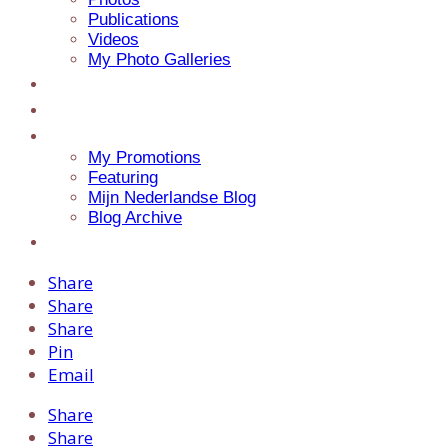
Publications
Videos
My Photo Galleries
About Jaap
Contact
My Blog
My Promotions
Featuring
Mijn Nederlandse Blog
Blog Archive
Presentations
Share
Share
Share
Pin
Email
Share
Share