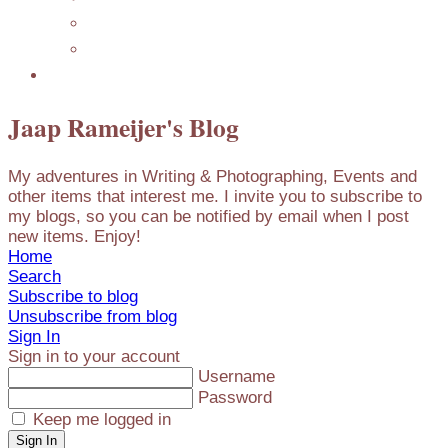
Mijn Nederlandse Blog
Blog Archive
Presentations
Jaap Rameijer's Blog
My adventures in Writing & Photographing, Events and
other items that interest me. I invite you to subscribe to
my blogs, so you can be notified by email when I post
new items. Enjoy!
Home
Search
Subscribe to blog
Unsubscribe from blog
Sign In
Sign in to your account
Username
Password
Keep me logged in
Sign In