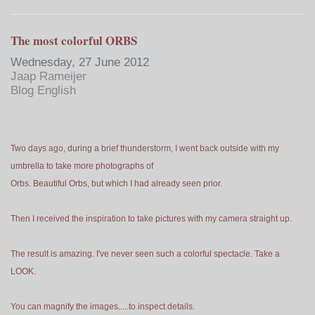
The most colorful ORBS
Wednesday, 27 June 2012
Jaap Rameijer
Blog English
Two days ago, during a brief thunderstorm, I went back outside with my
umbrella to take more photographs of
Orbs. Beautiful Orbs, but which I had already seen prior.
Then I received the inspiration to take pictures with my camera straight up.
The result is amazing. I've never seen such a colorful spectacle. Take a
LOOK.
You can magnify the images.....to inspect details.