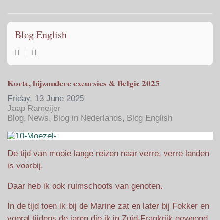
Home
Search
Subscribe to blo
Sign In
Blog English
Korte, bijzondere excursies & Belgie 2025
Friday, 13 June 2025
Jaap Rameijer
Blog
News
Blog in Nederlands
Blog English
De tijd van mooie lange reizen naar verre, verre landen
is voorbij.
Daar heb ik ook ruimschoots van genoten.
In de tijd toen ik bij de Marine zat en later bij Fokker en
vooral tijdens de jaren die ik in Zuid-Frankrijk gewoond