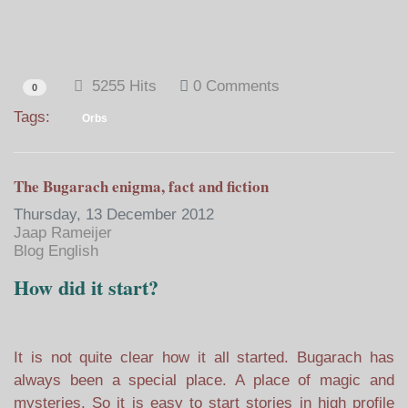
5255 Hits
0 Comments
0
Tags:
Orbs
The Bugarach enigma, fact and fiction
Thursday, 13 December 2012
Jaap Rameijer
Blog English
How did it start?
It is not quite clear how it all started. Bugarach has
always been a special place. A place of magic and
mysteries. So it is easy to start stories in high profile