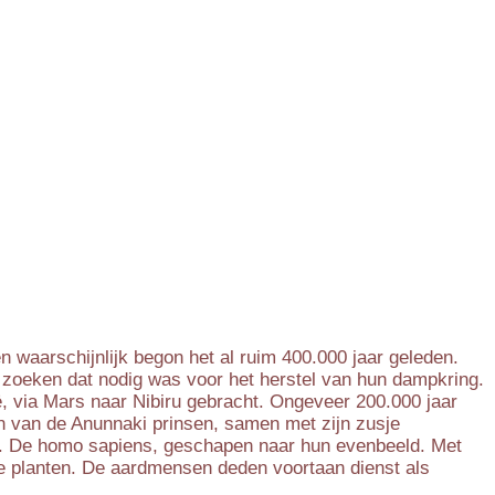
n waarschijnlijk begon het al ruim 400.000 jaar geleden.
e zoeken dat nodig was voor het herstel van hun dampkring.
, via Mars naar Nibiru gebracht. Ongeveer 200.000 jaar
n van de Anunnaki prinsen, samen met zijn zusje
ka. De homo sapiens, geschapen naar hun evenbeeld. Met
 te planten. De aardmensen deden voortaan dienst als