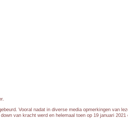
r.
 is gebeurd. Vooral nadat in diverse media opmerkingen van l
down van kracht werd en helemaal toen op 19 januari 2021 e