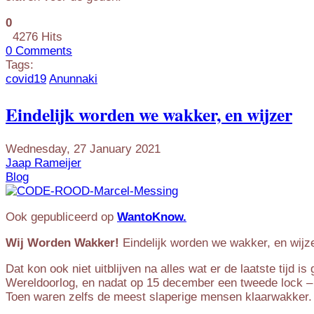
0
4276 Hits
0 Comments
Tags:
covid19
Anunnaki
Eindelijk worden we wakker, en wijzer
Wednesday, 27 January 2021
Jaap Rameijer
Blog
Ook gepubliceerd op
WantoKnow.
Wij Worden Wakker!
Eindelijk worden we wakker, en wijze
Dat kon ook niet uitblijven na alles wat er de laatste tijd
Wereldoorlog, en nadat op 15 december een tweede lock – 
Toen waren zelfs de meest slaperige mensen klaarwakker.