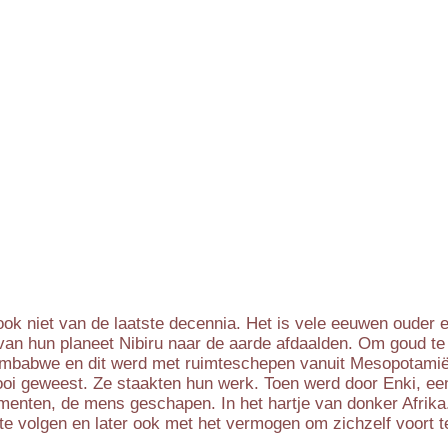
ook niet van de laatste decennia. Het is vele eeuwen ouder e
 van hun planeet Nibiru naar de aarde afdaalden. Om goud t
Zimbabwe en dit werd met ruimteschepen vanuit Mesopotamië
oi geweest. Ze staakten hun werk. Toen werd door Enki, ee
rimenten, de mens geschapen. In het hartje van donker Afri
p te volgen en later ook met het vermogen om zichzelf voort