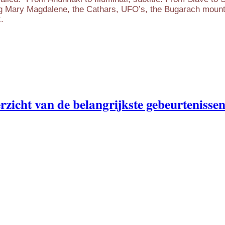
ng Mary Magdalene, the Cathars, UFO’s, the Bugarach mount
.
zicht van de belangrijkste gebeurtenissen