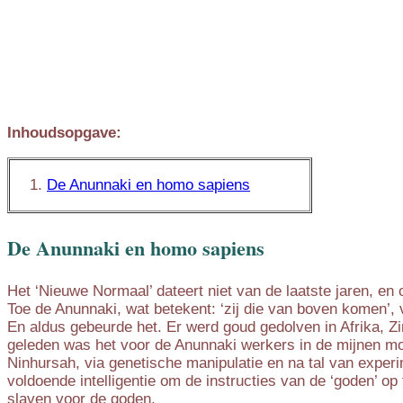
Inhoudsopgave:
De Anunnaki en homo sapiens
De Anunnaki en homo sapiens
Het ‘Nieuwe Normaal’ dateert niet van de laatste jaren, en 
Toe de Anunnaki, wat betekent: ‘zij die van boven komen’,
En aldus gebeurde het. Er werd goud gedolven in Afrika, 
geleden was het voor de Anunnaki werkers in de mijnen mo
Ninhursah, via genetische manipulatie en na tal van expe
voldoende intelligentie om de instructies van de ‘goden’ o
slaven voor de goden.