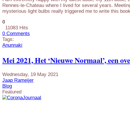
Rennes-le-Chateau where I lived for several years. Meeti
mysterious light bulbs really triggered me to write this book
0
11083 Hits
0 Comments
Tags:
Anunnaki
Mei 2021, Het ‘Nieuwe Normaal’, een over
Wednesday, 19 May 2021
Jaap Rameijer
Blog
Featured