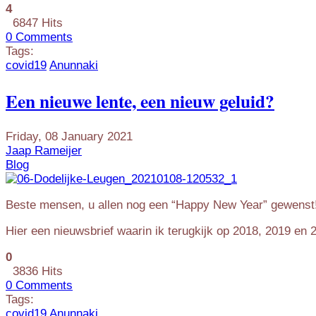
4
6847 Hits
0 Comments
Tags:
covid19
Anunnaki
Een nieuwe lente, een nieuw geluid?
Friday, 08 January 2021
Jaap Rameijer
Blog
Beste mensen, u allen nog een “Happy New Year” gewenst
Hier een nieuwsbrief waarin ik terugkijk op 2018, 2019 en 
0
3836 Hits
0 Comments
Tags:
covid19
Anunnaki