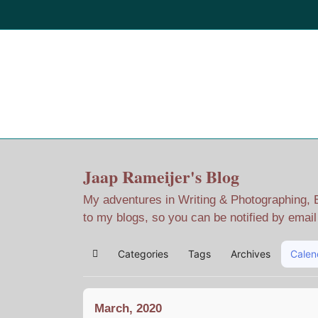
Home
Jaap Adventures
Jaap Rameijer's Blog
My adventures in Writing & Photographing, Ev
to my blogs, so you can be notified by emai
Categories
Tags
Archives
Calen
Home
March, 2020