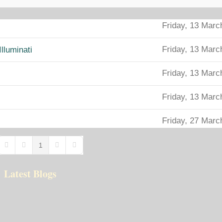
Friday, 13 Marc
p
Friday, 13 Marc
Illuminati
Friday, 13 Marc
Friday, 13 Marc
Friday, 27 Marc
1
First Page
Previous Page
Next Page
Last Page
Latest Blogs