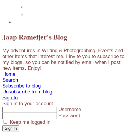
Mijn Nederlandse Blog
Blog Archive
Presentations
Jaap Rameijer's Blog
My adventures in Writing & Photographing, Events and
other items that interest me. I invite you to subscribe to
my blogs, so you can be notified by email when I post
new items. Enjoy!
Home
Search
Subscribe to blog
Unsubscribe from blog
Sign In
Sign in to your account
Username
Password
Keep me logged in
Sign In