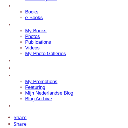
Catalog
Books
e-Books
Media
My Books
Photos
Publications
Videos
My Photo Galleries
About Jaap
Contact
My Blog
My Promotions
Featuring
Mijn Nederlandse Blog
Blog Archive
Presentations
Share
Share