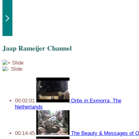
Jaap Rameijer Channel
00:02:01
Orbs in Exmorra, The
Netherlands
00:14:45
The Beauty & Messages of O