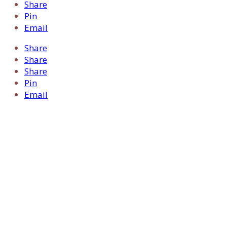
Share
Pin
Email
Share
Share
Share
Pin
Email