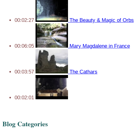
00:02:27
The Beauty & Magic of Orbs
00:06:05
Mary Magdalene in France
00:03:57
The Cathars
00:02:01
Blog Categories