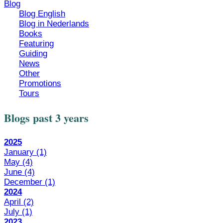
Blog
Blog English
Blog in Nederlands
Books
Featuring
Guiding
News
Other
Promotions
Tours
Blogs past 3 years
2025
January
(1)
May
(4)
June
(4)
December
(1)
2024
April
(2)
July
(1)
2023